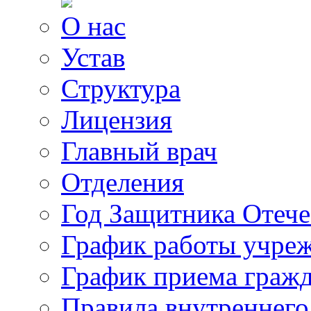
О нас
Устав
Структура
Лицензия
Главный врач
Отделения
Год Защитника Отече
График работы учре
График приема граж
Правила внутреннего