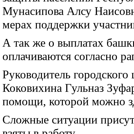
Мунасипова Алсу Наисов
мерах поддержки участни
А так же о выплатах башк
оплачиваются согласно ра
Руководитель городского
Коковихина Гульназ Зуфа
помощи, которой можно з
Сложные ситуации присут
взяты в работу.