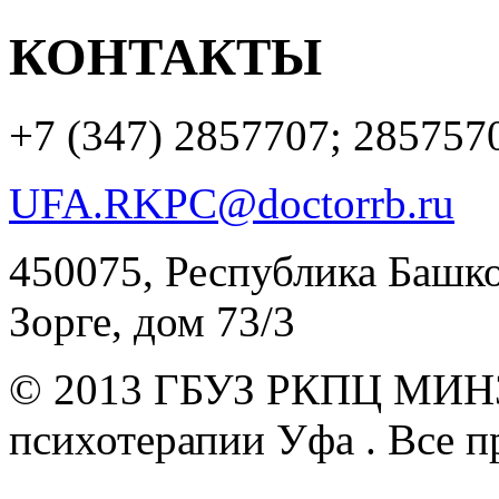
КОНТАКТЫ
+7 (347)
2857707; 285757
UFA.RKPC@doctorrb.ru
450075, Республика Башкор
Зорге, дом 73/3
© 2013 ГБУЗ РКПЦ МИН
психотерапии Уфа .
Все п