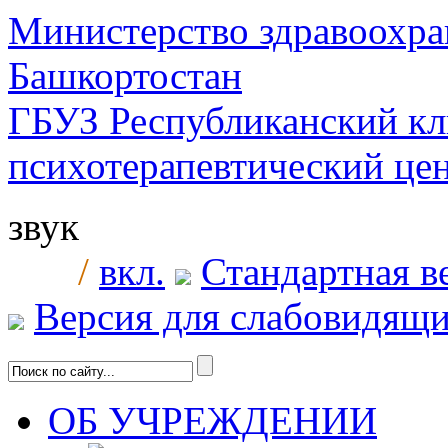
Министерство здравоохра
Башкортостан
ГБУЗ Республиканский к
психотерапевтический ц
звук
/
вкл.
Стандартная в
Версия для слабовидящ
ОБ УЧРЕЖДЕНИИ