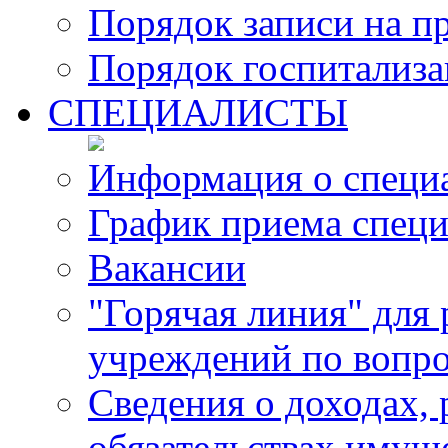
Порядок записи на п
Порядок госпитализ
СПЕЦИАЛИСТЫ
Информация о специ
График приема специ
Вакансии
"Горячая линия" для
учреждений по вопро
Сведения о доходах, 
обязательствах имущ