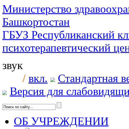
Министерство здравоохра
Башкортостан
ГБУЗ Республиканский к
психотерапевтический ц
звук
/
вкл.
Стандартная в
Версия для слабовидящ
ОБ УЧРЕЖДЕНИИ