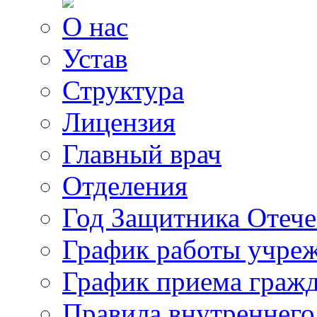
О нас
Устав
Структура
Лицензия
Главный врач
Отделения
Год Защитника Отече
График работы учре
График приема граж
Правила внутреннего