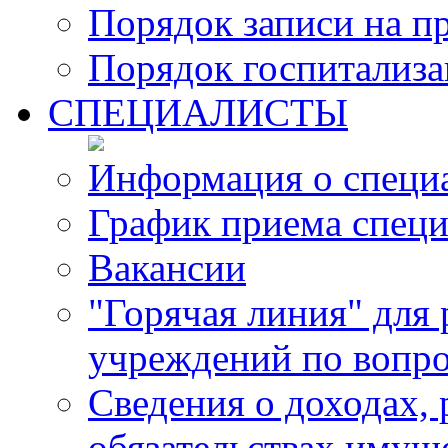
Порядок записи на п
Порядок госпитализ
СПЕЦИАЛИСТЫ
Информация о специ
График приема специ
Вакансии
"Горячая линия" для
учреждений по вопро
Сведения о доходах, 
обязательствах имущ