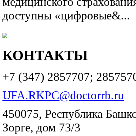
медицинского страхования
доступны «цифровые&...
КОНТАКТЫ
+7 (347)
2857707; 285757
UFA.RKPC@doctorrb.ru
450075, Республика Башкор
Зорге, дом 73/3