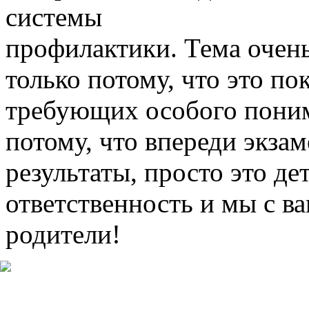
системы
профилактики. Тема очень
только потому, что это по
требующих особого поним
потому, что впереди экза
результаты, просто это де
ответственность и мы с в
родители!