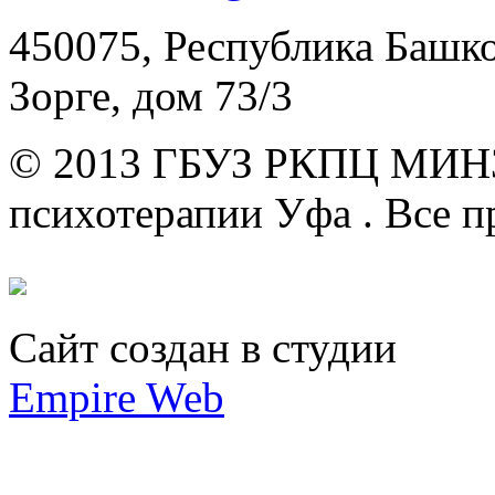
450075, Республика Башкор
Зорге, дом 73/3
© 2013 ГБУЗ РКПЦ МИН
психотерапии Уфа .
Все п
Сайт создан в студии
Empire Web