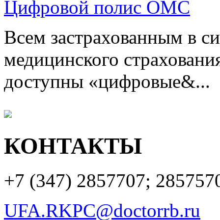
Цифровой полис ОМС
Всем застрахованным в си
медицинского страхования
доступны «цифровые&...
КОНТАКТЫ
+7 (347)
2857707; 285757
UFA.RKPC@doctorrb.ru