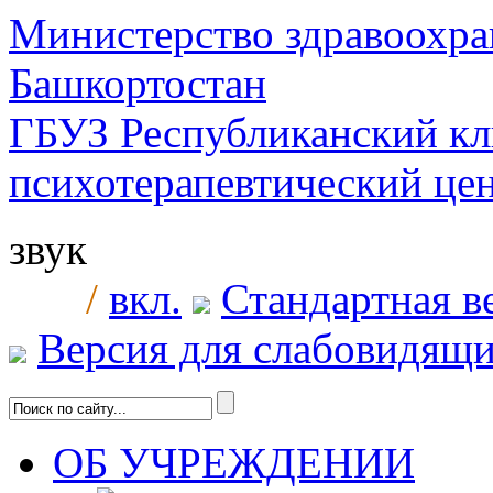
Министерство здравоохра
Башкортостан
ГБУЗ Республиканский к
психотерапевтический ц
звук
/
вкл.
Стандартная в
Версия для слабовидящ
ОБ УЧРЕЖДЕНИИ