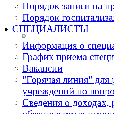
Порядок записи на п
Порядок госпитализ
СПЕЦИАЛИСТЫ
Информация о специ
График приема специ
Вакансии
"Горячая линия" для
учреждений по вопро
Сведения о доходах, 
обязательствах имущ