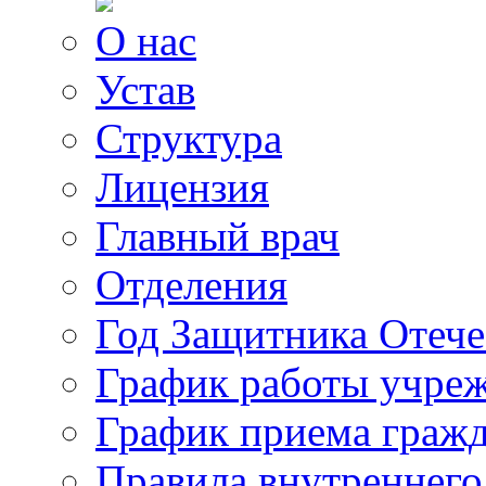
О нас
Устав
Структура
Лицензия
Главный врач
Отделения
Год Защитника Отече
График работы учре
График приема граж
Правила внутреннего