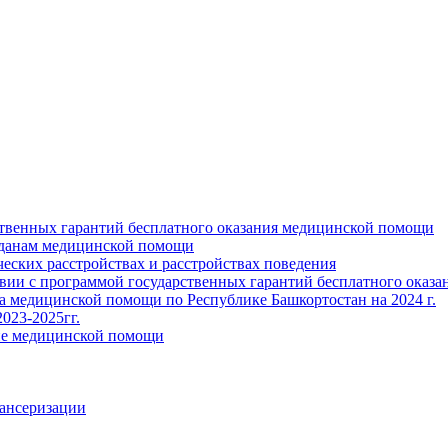
ственных гарантий бесплатного оказания медицинской помощи
жданам медицинской помощи
ских расстройствах и расстройствах поведения
твии с программой государственных гарантий бесплатного оказ
ва медицинской помощи по Республике Башкортостан на 2024 г.
023-2025гг.
ние медицинской помощи
пансеризации