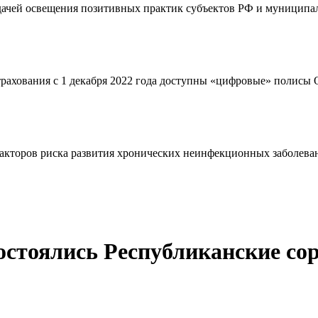
адачей освещения позитивных практик субъектов РФ и муниципал
страхования с 1 декабря 2022 года доступны «цифровые» полис
кторов риска развития хронических неинфекционных заболевани
остоялись Республиканские с