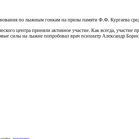
внования по лыжным гонкам на призы памяти Ф.Ф. Кургаева сре
ского центра приняли активное участие. Как всегда,
участие пр
вые силы на лыжне попробовал врач психиатр Александр Борис
ности,
пишите
.