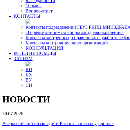
Благодарности
Отзывы
Вопрос-ответ
КОНТАКТЫ
Контакты подразделений ГБУЗ РКПЦ МИНЗДРАВА
«Горячие линии» по вопросам здравоохранения»
Контакты экстренных, справочных служб и телефо
Контакты контролирующих организаций
КОНСУЛЬТАЦИЯ
80-ЛЕТИЕ ПОБЕДЫ
ТУРИЗМ
RU
KZ
EN
CH
НОВОСТИ
30.07.2026
Всероссийский обзор «Дети России - сила государства»