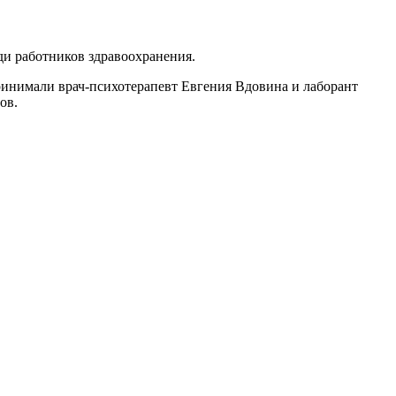
ди работников здравоохранения.
инимали врач-психотерапевт Евгения Вдовина и лаборант
ов.