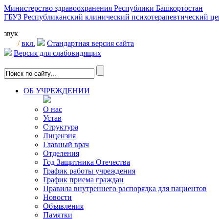
Министерство здравоохранения Республики Башкортостан
ГБУЗ Республиканский клинический психотерапевтический 
звук
/
вкл.
Стандартная версия сайта
Версия для слабовидящих
ОБ УЧРЕЖДЕНИИ
О нас
Устав
Структура
Лицензия
Главный врач
Отделения
Год Защитника Отечества
График работы учреждения
График приема граждан
Правила внутреннего распорядка для пациентов
Новости
Объявления
Памятки