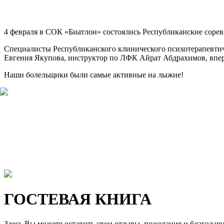
4 февраля в СОК «Биатлон» состоялись Республиканские соре
Cпециалисты Республиканского клинического психотерапевтиче
Евгения Якупова, инструктор по ЛФК Айрат Абдрахимов, впер
Наши болельщики
были самые активные на лыжне!
ГОСТЕВАЯ КНИГА
Здесь Вы можете оставить свои отзывы, пожелания и благодар