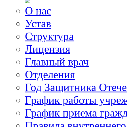
О нас
Устав
Структура
Лицензия
Главный врач
Отделения
Год Защитника Отече
График работы учре
График приема граж
Правила внутреннего