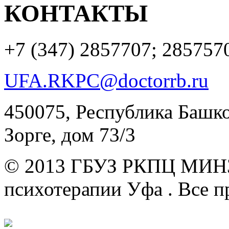
КОНТАКТЫ
+7 (347)
2857707; 285757
UFA.RKPC@doctorrb.ru
450075, Республика Башкор
Зорге, дом 73/3
© 2013 ГБУЗ РКПЦ МИН
психотерапии Уфа .
Все п