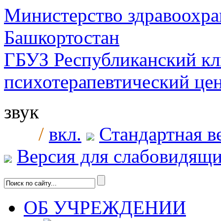
Министерство здравоохра
Башкортостан
ГБУЗ Республиканский к
психотерапевтический ц
звук
/
вкл.
Стандартная в
Версия для слабовидящ
ОБ УЧРЕЖДЕНИИ