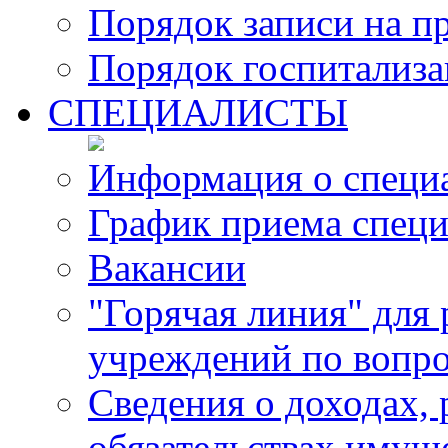
Порядок записи на п
Порядок госпитализ
СПЕЦИАЛИСТЫ
Информация о специ
График приема специ
Вакансии
"Горячая линия" для
учреждений по вопро
Сведения о доходах, 
обязательствах имущ