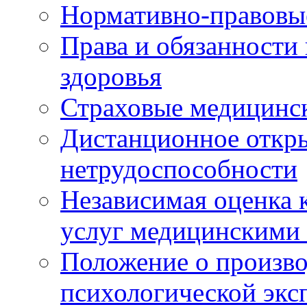
Нормативно-правовы
Права и обязанности
здоровья
Страховые медицинс
Дистанционное откры
нетрудоспособности
Независимая оценка к
услуг медицинскими
Положение о произво
психологической экс