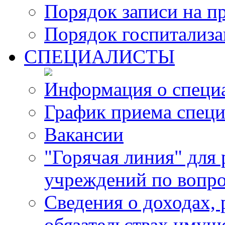
Порядок записи на п
Порядок госпитализ
СПЕЦИАЛИСТЫ
Информация о специ
График приема специ
Вакансии
"Горячая линия" для
учреждений по вопро
Сведения о доходах, 
обязательствах имущ