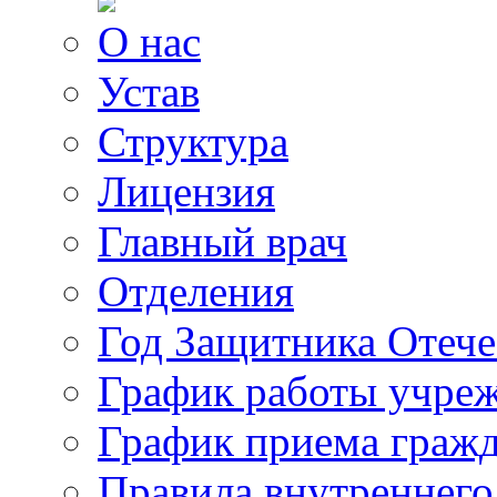
О нас
Устав
Структура
Лицензия
Главный врач
Отделения
Год Защитника Отече
График работы учре
График приема граж
Правила внутреннего