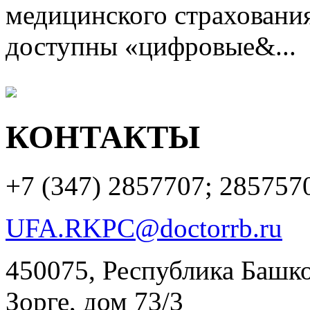
медицинского страхования
доступны «цифровые&...
КОНТАКТЫ
+7 (347)
2857707; 285757
UFA.RKPC@doctorrb.ru
450075, Республика Башкор
Зорге, дом 73/3