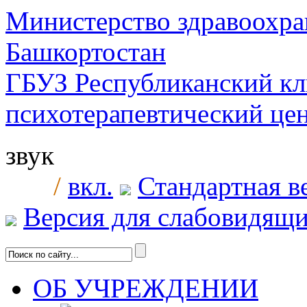
Министерство здравоохра
Башкортостан
ГБУЗ Республиканский к
психотерапевтический ц
звук
/
вкл.
Стандартная в
Версия для слабовидящ
ОБ УЧРЕЖДЕНИИ