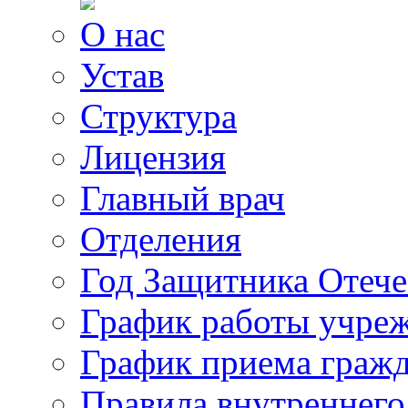
О нас
Устав
Структура
Лицензия
Главный врач
Отделения
Год Защитника Отече
График работы учре
График приема граж
Правила внутреннего