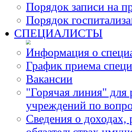
Порядок записи на п
Порядок госпитализ
СПЕЦИАЛИСТЫ
Информация о специ
График приема специ
Вакансии
"Горячая линия" для
учреждений по вопро
Сведения о доходах, 
обязательствах имущ