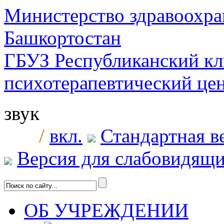
Министерство здравоохра
Башкортостан
ГБУЗ Республиканский к
психотерапевтический ц
звук
/
вкл.
Стандартная в
Версия для слабовидящ
ОБ УЧРЕЖДЕНИИ