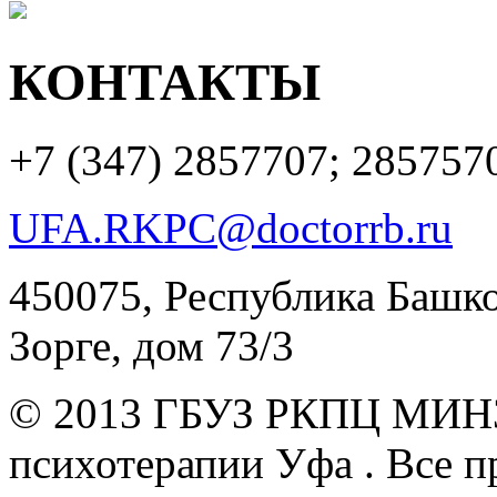
КОНТАКТЫ
+7 (347)
2857707; 285757
UFA.RKPC@doctorrb.ru
450075, Республика Башкор
Зорге, дом 73/3
© 2013 ГБУЗ РКПЦ МИН
психотерапии Уфа .
Все п