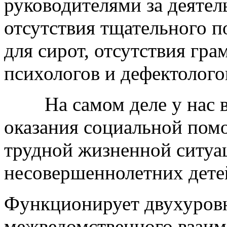
руководителями за деяте
отсутствия тщательного п
для сирот, отсутствия гр
психологов и дефектолого
На самом деле у нас в 
оказания социальной пом
трудной жизненной ситу
несовершеннолетних детей
Функционирует двухуровн
межведомственного взаим