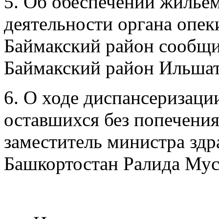
5. Об обеспечении жильем
деятельности органа опек
Баймакский район сообщ
Баймакский район Ильшат
6. О ходе диспансеризации
оставшихся без попечения
заместитель министра зд
Башкортостан Ралида Мус