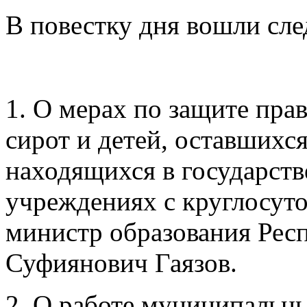
В повестку дня вошли сл
1. О мерах по защите пра
сирот и детей, оставшихся
находящихся в государст
учреждениях с круглосу
министр образования Рес
Суфиянович Гаязов.
2. О работе муниципальн