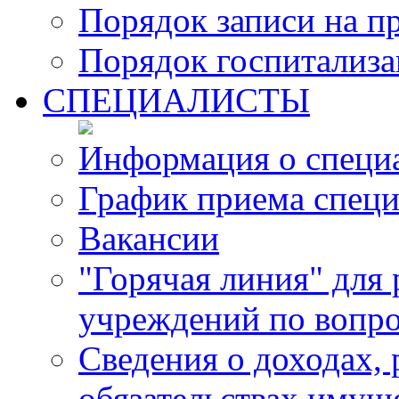
Порядок записи на п
Порядок госпитализ
СПЕЦИАЛИСТЫ
Информация о специ
График приема специ
Вакансии
"Горячая линия" для
учреждений по вопро
Сведения о доходах, 
обязательствах имущ