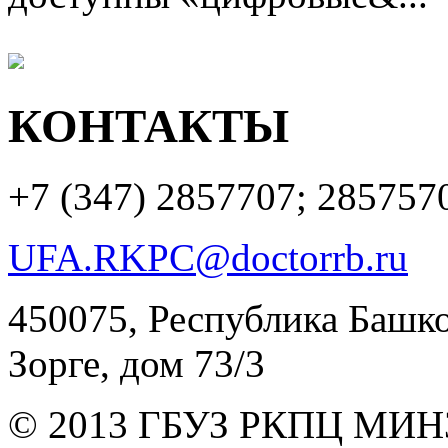
КОНТАКТЫ
+7 (347)
2857707; 285757
UFA.RKPC@doctorrb.ru
450075, Республика Башкор
Зорге, дом 73/3
© 2013 ГБУЗ РКПЦ МИН