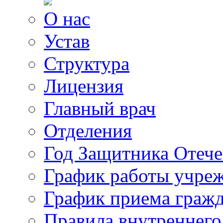
О нас
Устав
Структура
Лицензия
Главный врач
Отделения
Год Защитника Отече
График работы учре
График приема граж
Правила внутреннего