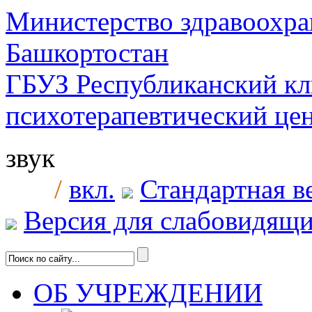
Министерство здравоохра
Башкортостан
ГБУЗ Республиканский к
психотерапевтический ц
звук
/
вкл.
Стандартная в
Версия для слабовидящ
ОБ УЧРЕЖДЕНИИ