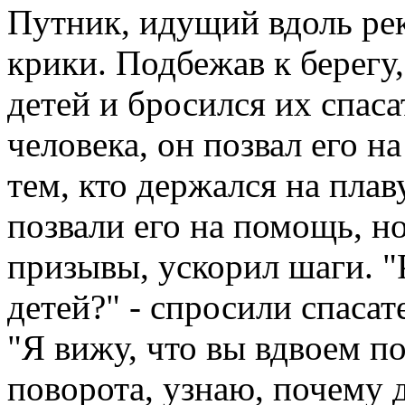
Путник, идущий вдоль ре
крики. Подбежав к берегу
детей и бросился их спас
человека, он позвал его н
тем, кто держался на плав
позвали его на помощь, н
призывы, ускорил шаги. "Р
детей?" - спросили спасат
"Я вижу, что вы вдвоем по
поворота, узнаю, почему д