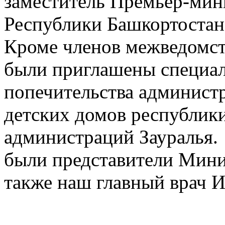
заместитель Премьер-мин
Республики Башкортостан
Кроме членов межведомств
были приглашены специал
попечительства админист
детских домов республики
администраций Зауралья.
были представители Минис
также наш главный врач И