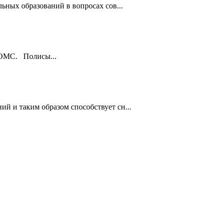
ьных образований в вопросах сов...
ы ОМС. Полисы...
й и таким образом способствует сн...