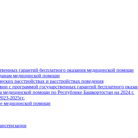
ственных гарантий бесплатного оказания медицинской помощи
жданам медицинской помощи
ских расстройствах и расстройствах поведения
твии с программой государственных гарантий бесплатного оказ
ва медицинской помощи по Республике Башкортостан на 2024 г.
023-2025гг.
ние медицинской помощи
пансеризации