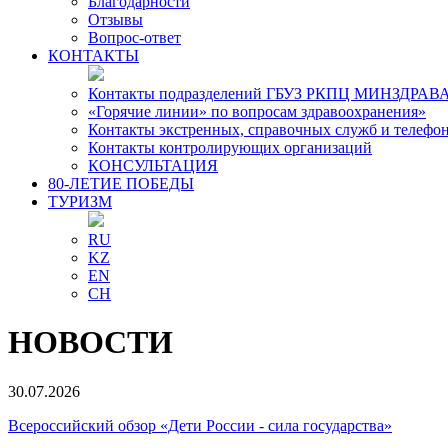
Благодарности
Отзывы
Вопрос-ответ
КОНТАКТЫ
Контакты подразделений ГБУЗ РКПЦ МИНЗДРАВА
«Горячие линии» по вопросам здравоохранения»
Контакты экстренных, справочных служб и телефо
Контакты контролирующих организаций
КОНСУЛЬТАЦИЯ
80-ЛЕТИЕ ПОБЕДЫ
ТУРИЗМ
RU
KZ
EN
CH
НОВОСТИ
30.07.2026
Всероссийский обзор «Дети России - сила государства»