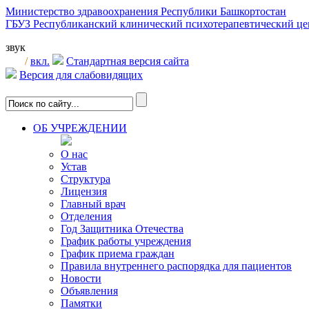
Министерство здравоохранения Республики Башкортостан
ГБУЗ Республиканский клинический психотерапевтический 
звук
/
вкл.
Стандартная версия сайта
Версия для слабовидящих
ОБ УЧРЕЖДЕНИИ
О нас
Устав
Структура
Лицензия
Главный врач
Отделения
Год Защитника Отечества
График работы учреждения
График приема граждан
Правила внутреннего распорядка для пациентов
Новости
Объявления
Памятки