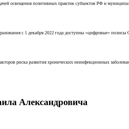
адачей освещения позитивных практик субъектов РФ и муниципал
страхования с 1 декабря 2022 года доступны «цифровые» полис
кторов риска развития хронических неинфекционных заболевани
ила Александровича