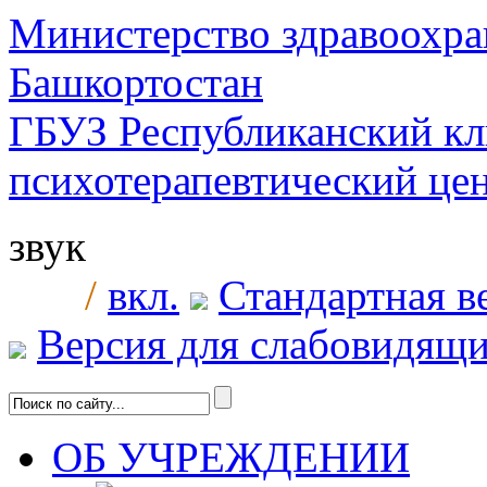
Министерство здравоохра
Башкортостан
ГБУЗ Республиканский к
психотерапевтический ц
звук
/
вкл.
Стандартная в
Версия для слабовидящ
ОБ УЧРЕЖДЕНИИ