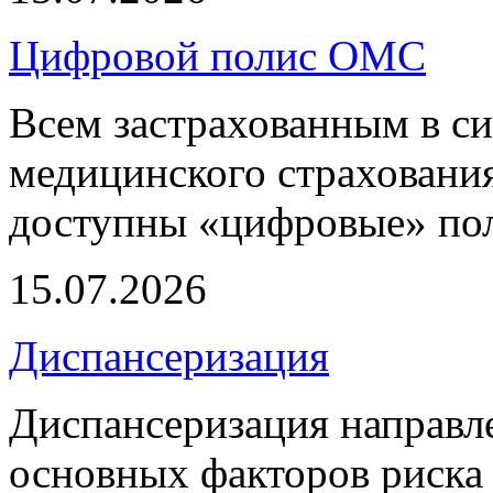
Цифровой полис ОМС
Всем застрахованным в си
медицинского страхования
доступны «цифровые» по
15.07.2026
Диспансеризация
Диспансеризация направле
основных факторов риска