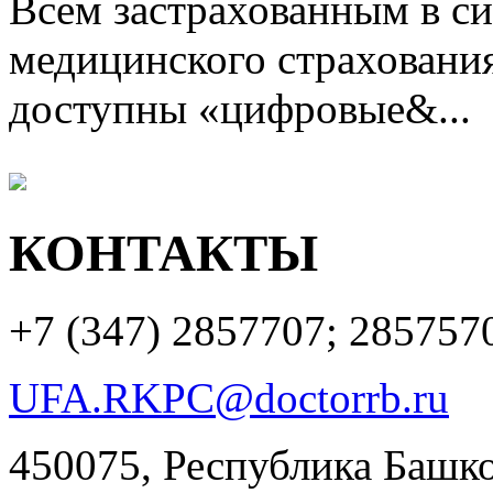
Всем застрахованным в си
медицинского страхования
доступны «цифровые&...
КОНТАКТЫ
+7 (347)
2857707; 285757
UFA.RKPC@doctorrb.ru
450075, Республика Башкор