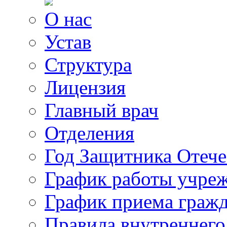
О нас
Устав
Структура
Лицензия
Главный врач
Отделения
Год Защитника Отече
График работы учре
График приема граж
Правила внутреннего