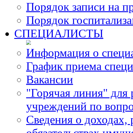
Порядок записи на п
Порядок госпитализ
СПЕЦИАЛИСТЫ
Информация о специ
График приема специ
Вакансии
"Горячая линия" для
учреждений по вопро
Сведения о доходах, 
обязательствах имущ